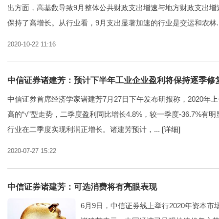
出方面，高基数导致9月整体公共财政支出增速与地方财政支出增
保持了高增长。从行业看，9月支出显著加速的行业是交运和农林..
2020-10-22 11:16
中信证券诸建芳：预计下半年工业企业盈利将保持逐季修
中信证券首席经济学家诸建芳7月27日下午发布研报称，2020年
高的“√”型走势，二季度盈利同比增长4.8%，较一季度-36.7%有
行业在二季度实现利润正增长。诸建芳预计，...
[详细]
2020-07-27 15:22
中信证券诸建芳：可选消费将有亮眼表现
6月9日，中信证券线上举行2020年资本