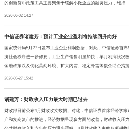
的创新货币政策工具主要聚焦于缓解小微企业的融资压力，维持...
2020-06-02 14:27
中信证券诸建芳：预计工业企业盈利将持续回升向好
国家统计局5月27日发布工业企业利润数据，对此，中信证券首席
济社会秩序进一步修复，工业生产销售明显加快，单月利润状况
金融政策以及优化营商环境、扩大内需、稳定外需等援企助企措施.
2020-05-27 15:42
诸建芳：财政收入压力最大时期已过去
财政部日前公布4月财政收支数据。对此，中信证券首席经济学家
产和复商复市的推进，经济数据呈现多方面的改善，财政收入压
公共财政收入和支出的压力逐步缓解。4月财政收入中的各项税收收.