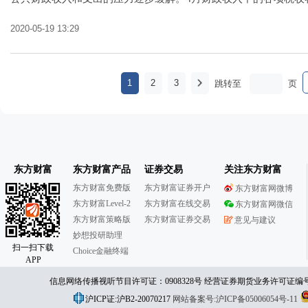
2020-05-19 13:29
1
2
3
跳转至
页